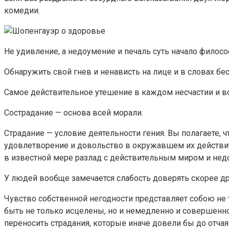
комедии.
Не удивление, а недоумение и печаль суть начало филосо
Обнаружить свой гнев и ненависть на лице и в словах бес
Самое действительное утешение в каждом несчастии и во
Сострадание — основа всей морали.
Страдание — условие деятельности гения. Вы полагаете, 
удовлетворение и довольство в окружавшем их действите
в известной мере разлад с действительным миром и нед
У людей вообще замечается слабость доверять скорее д
Чувство собственной негодности представляет собою не 
быть не только исцелены, но и немедленно и совершенн
переносить страдания, которые иначе довели бы до отчаян