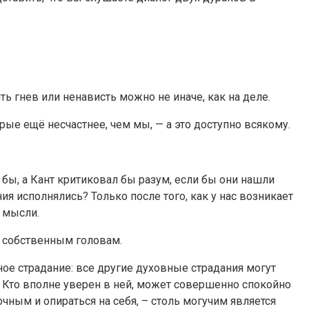
ь гнев или ненависть можно не иначе, как на деле.
ые ещё несчастнее, чем мы, — а это доступно всякому.
 бы, а Кант критиковал бы разум, если бы они нашли
 исполнялись? Только после того, как у нас возникает
 мысли.
м собственным головам.
ое страдание: все другие духовные страдания могут
 Кто вполне уверен в ней, может совершенно спокойно
чным и опираться на себя, – столь могучим является