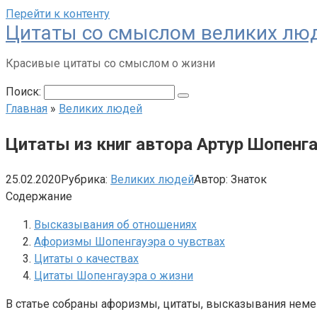
Перейти к контенту
Цитаты со смыслом великих лю
Красивые цитаты со смыслом о жизни
Поиск:
Главная
»
Великих людей
Цитаты из книг автора Артур Шопенг
25.02.2020
Рубрика:
Великих людей
Автор:
Знаток
Содержание
Высказывания об отношениях
Афоризмы Шопенгауэра о чувствах
Цитаты о качествах
Цитаты Шопенгауэра о жизни
В статье собраны афоризмы, цитаты, высказывания нем