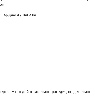
ми.
 гордости у него нет.
рты, — это действительно трагедия; но детально