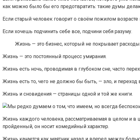
как можно было бы его предотвратить: такие думы дела
Если старый человек говорит о своём пожилом возрасте ка
Если хочешь подчинить себе все, подчини себя разуму.
Жизнь — это бизнес, который не покрывает расходы
Жизнь — это постоянный процесс умирания.
Жизнь есть ночь, проводимая в глубоком сне, часто пер
Жизнь есть то, чего не должно бы быть, — зло, и переход
Жизнь и сновидения — страницы одной и той же книги.
Жизнь каждого человека, рассматриваемая в целом и в ц
пройденный, он носит комедийный характер.
Жизнь качается как маятник назад и вперед между болью