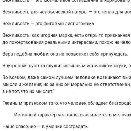
Вежливость — это молчаливое соглашение игнорировать 
Вежливость для человеческой натуры — это тепло для вос
Вежливость — это фиговый лист эгоизма.
Вежливость, как игорная марка, есть открыто признанна
до пожертвования реальными интересами, похож на чел
Вера подобна любви: она не позволяет себя принуждать.
Внутренняя пустота служит истинным источником скуки, 
Во всяком, даже самом лучшем человеке возникают вы
мысли и желания; но за них он морально не ответственен
а не тот, что их мыслит.“
Главным признаком того, что человек обладает благород
Истинный характер человека сказывается в мелочах,
Наше спасение — в умении сострадать.