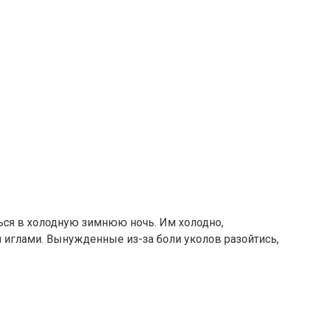
ься в холодную зимнюю ночь. Им холодно,
и иглами. Вынужденные из-за боли уколов разойтись,