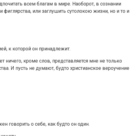
дпочитать всем благам в мире. Наоборот, в сознании
 фиглярства, или заглушить сутолокою жизни, но и то и
ей, к которой он принадлежит.
т ничего, кроме слов, представляется мне не только
а. И пусть не думают, будто христианское вероучение
н говорить о себе, как будто он один.