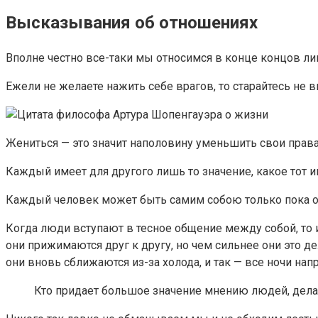
Высказывания об отношениях
Вполне честно все-таки мы относимся в конце концов ли
Ежели не желаете нажить себе врагов, то старайтесь не
Жениться — это значит наполовину уменьшить свои права
Каждый имеет для другого лишь то значение, какое тот и
Каждый человек может быть самим собою только пока о
Когда люди вступают в тесное общение между собой, то
они прижимаются друг к другу, но чем сильнее они это 
они вновь сближаются из-за холода, и так — все ночи напр
Кто придает большое значение мнению людей, дела