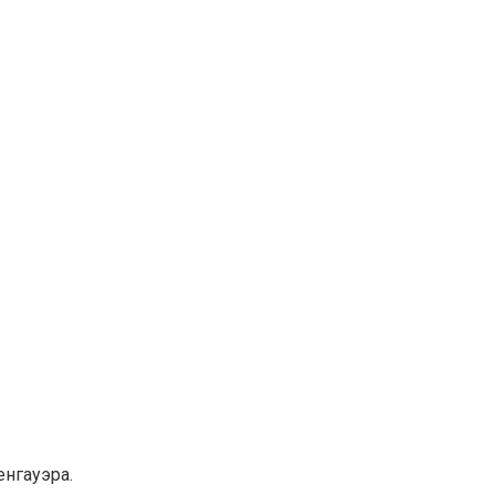
нгауэра.