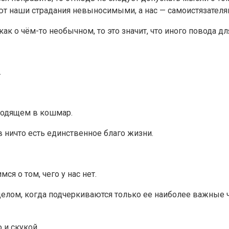
ют наши страдания невыносимыми, а нас — самоистязателя
к о чём-то необычном, то это значит, что иного повода для
.
еходящем в кошмар.
 в ничто есть единственное благо жизни.
елом, когда подчеркиваются только ее наиболее важные че
 и скукой.