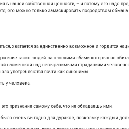
ия в нашей собственной ценности, – и потому его надо пре
те; его можно только замаскировать посредством обмана и
ться, хватается за единственно возможное и гордится наци
ржение таких людей, за плоскими лбами которых не обитае
кой насмешкой над невыразимыми страданиями человечеств
и зло употребляются почти как синонимы.
это признание самому себе, что не обладаешь ими.
 было очень выгодно для дураков, поскольку каждый долже