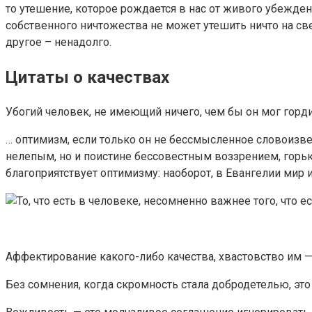
то утешение, которое рождается в нас от живого убежден
собственного ничтожества не может утешить ничто на све
другое – ненадолго.
Цитаты о качествах
Убогий человек, не имеющий ничего, чем бы он мог горди
… оптимизм, если только он не бессмысленное словоизве
нелепым, но и поистине бессовестным воззрением, горь
благоприятствует оптимизму: наоборот, в Eвангелии мир 
Аффектирование какого-либо качества, хвастовство им — 
Без сомнения, когда скромность стала добродетелью, это